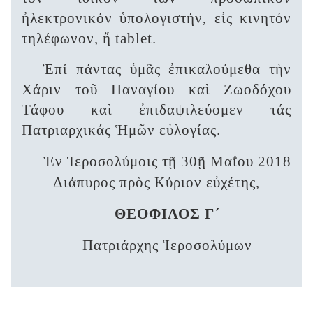
ἠλεκτρονικόν ὑπολογιστήν, εἰς κινητόν
τηλέφωνον, ἤ tablet.
Ἐπί πάντας ὑμᾶς ἐπικαλούμεθα τὴν
Χάριν τοῦ Παναγίου καὶ Ζωοδόχου
Τάφου καὶ ἐπιδαψιλεύομεν τάς
Πατριαρχικάς Ἡμῶν εὐλογίας.
Ἐν Ἱεροσολύμοις τῇ 30ῇ Μαΐου 2018
Διάπυρος πρὸς Κύριον εὐχέτης,
ΘΕΟΦΙΛΟΣ Γ΄
Πατριάρχης Ἱεροσολύμων