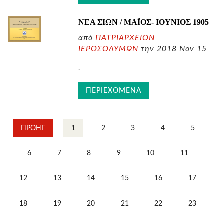
ΝΕΑ ΣΙΩΝ / ΜΑΪΟΣ- ΙΟΥΝΙΟΣ
1905
από
ΠΑΤΡΙΑΡΧΕΙΟΝ
ΙΕΡΟΣΟΛΥΜΩΝ
την 2018 Nov 15
.
ΠΕΡΙΕΧΟΜΕΝΑ
ΠΡΟΗΓ
1
2
3
4
5
6
7
8
9
10
11
12
13
14
15
16
17
18
19
20
21
22
23