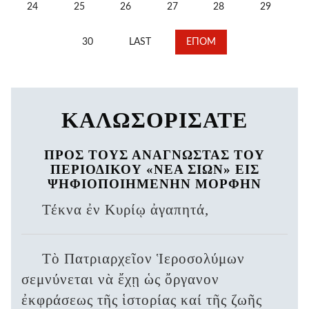
24
25
26
27
28
29
30
LAST
ΕΠΟΜ
ΚΑΛΩΣΟΡΙΣΑΤΕ
ΠΡΟΣ ΤΟΥΣ ΑΝΑΓΝΩΣΤΑΣ ΤΟΥ
ΠΕΡΙΟΔΙΚΟΥ «ΝΕΑ ΣΙΩΝ» ΕΙΣ
ΨΗΦΙΟΠΟΙΗΜΕΝΗΝ ΜΟΡΦΗΝ
Τέκνα ἐν Κυρίῳ ἀγαπητά,
Τὸ Πατριαρχεῖον Ἱεροσολύμων
σεμνύνεται νὰ ἔχῃ ὡς ὄργανον
ἐκφράσεως τῆς ἱστορίας καί τῆς ζωῆς